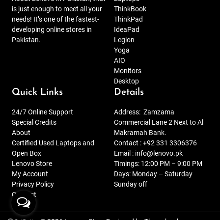
is just enough to meet all your
ThinkBook
needs! It’s one of the fastest-
ThinkPad
developing online stores in
IdeaPad
Pakistan.
Legion
Yoga
AIO
Monitors
Desktop
Quick Links
Details
24/7 Online Support
Address:
Zamzama
Special Credits
Commercial Lane 2 Next to Al
About
Makramah Bank.
Certified Used Laptops and
Contact :
+92 331 3306376
Open Box
Email :
info@lenovo.pk
Lenovo Store
Timings: 12:00 PM – 9:00 PM
My Account
Days: Monday – Saturday
Privacy Policy
Sunday off
Contact