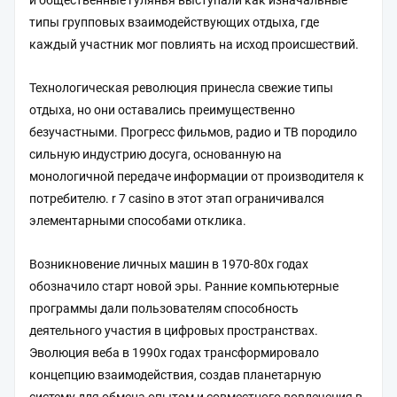
и общественные гулянья выступали как изначальные
типы групповых взаимодействующих отдыха, где
каждый участник мог повлиять на исход происшествий.
Технологическая революция принесла свежие типы
отдыха, но они оставались преимущественно
безучастными. Прогресс фильмов, радио и ТВ породило
сильную индустрию досуга, основанную на
монологичной передаче информации от производителя к
потребителю. r 7 casino в этот этап ограничивался
элементарными способами отклика.
Возникновение личных машин в 1970-80х годах
обозначило старт новой эры. Ранние компьютерные
программы дали пользователям способность
деятельного участия в цифровых пространствах.
Эволюция веба в 1990х годах трансформировало
концепцию взаимодействия, создав планетарную