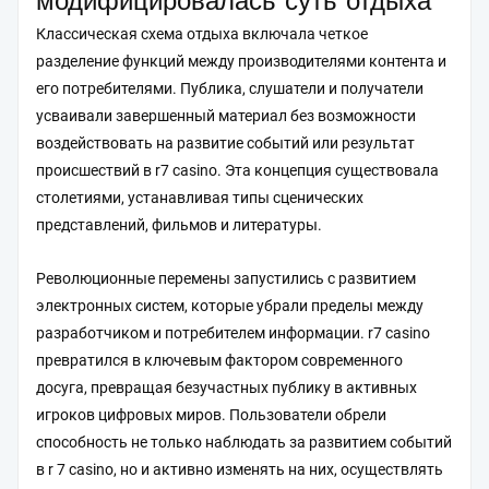
модифицировалась суть отдыха
Классическая схема отдыха включала четкое
разделение функций между производителями контента и
его потребителями. Публика, слушатели и получатели
усваивали завершенный материал без возможности
воздействовать на развитие событий или результат
происшествий в r7 casino. Эта концепция существовала
столетиями, устанавливая типы сценических
представлений, фильмов и литературы.
Революционные перемены запустились с развитием
электронных систем, которые убрали пределы между
разработчиком и потребителем информации. r7 casino
превратился в ключевым фактором современного
досуга, превращая безучастных публику в активных
игроков цифровых миров. Пользователи обрели
способность не только наблюдать за развитием событий
в r 7 casino, но и активно изменять на них, осуществлять