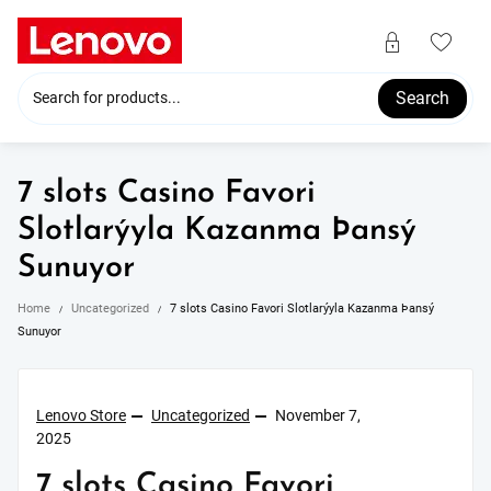
Skip
to
content
Search
7 slots Casino Favori
Slotlarýyla Kazanma Þansý
Sunuyor
Home
Uncategorized
7 slots Casino Favori Slotlarýyla Kazanma Þansý
Sunuyor
Lenovo Store
Uncategorized
November 7,
2025
7 slots Casino Favori