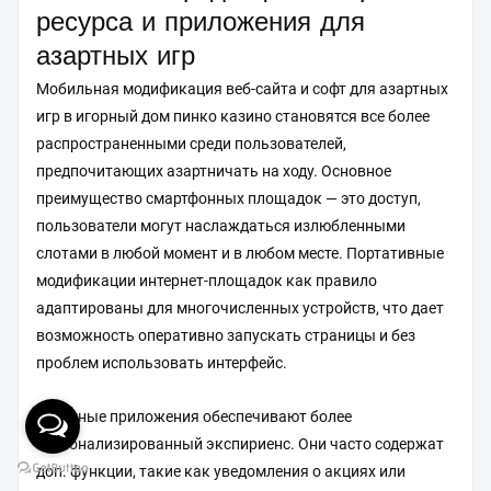
ресурса и приложения для
азартных игр
Мобильная модификация веб-сайта и софт для азартных
игр в игорный дом пинко казино становятся все более
распространенными среди пользователей,
предпочитающих азартничать на ходу. Основное
преимущество смартфонных площадок — это доступ,
пользователи могут наслаждаться излюбленными
слотами в любой момент и в любом месте. Портативные
модификации интернет-площадок как правило
адаптированы для многочисленных устройств, что дает
возможность оперативно запускать страницы и без
проблем использовать интерфейс.
Азартные приложения обеспечивают более
персонализированный экспириенс. Они часто содержат
доп. функции, такие как уведомления о акциях или