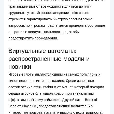
обрабатывают транзакции в течение 24 часа. Денежные
транзакции имеют возможность длиться до пяти
трудовых суток. Игровое заведение pinko casino
стремится гарантировать быструю рассмотрение
запросов, но игрокам предлагается проверять состояние
операции в аккаунте пользователя, чтобы
предотвратить промедлений.
Виртуальные автоматы:
распространенные модели и
новинки
Игровые слоты являются одним из самых популярных
типов веселья в интернет-казино. Среди известных
слотов отличаются Starburst от NetEnt, который покорил
сердца игроков благодаря красочной визуальным
эффектам и лёгкому геймплею. Другой хит — Book of
Dead от Play’n GO, предоставляющий волнительно
интересные призовые этапы и высокую волатильность.