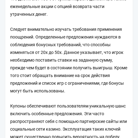
еженедельные акции с опцией возврата части
утраченных денег.
Следует внимательно изучать требования применения
поощрений. Определенные предложения нуждаются в
соблюдения бонусных требований, что способны
изменяться от 20x до 50x. Данное указывает, что игрок
необходимо поставить ставки на заданную сумму,
прежде чем будет в состоянии получить выигрыш. Кроме
того стоит обращать внимание на срок действия
предложений и список игр с ограничениями, где бонусы
могут быть использованы.
Купоны обеспечивают пользователям уникальную шанс
включить особенные предложения. Эти часто
распространяют себя с помощью партнерские сайты или
социальные сети казино. Эксплуатация таких ключей
может существенно повысить вероятность на победу,