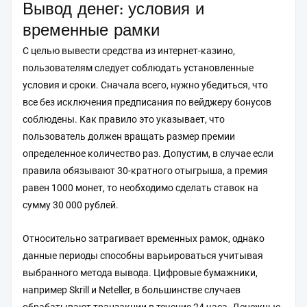
Вывод денег: условия и
временные рамки
С целью вывести средства из интернет-казино,
пользователям следует соблюдать установленные
условия и сроки. Сначала всего, нужно убедиться, что
все без исключения предписания по вейджеру бонусов
соблюдены. Как правило это указывает, что
пользователь должен вращать размер премии
определенное количество раз. Допустим, в случае если
правила обязывают 30-кратного отыгрыша, а премия
равен 1000 монет, то необходимо сделать ставок на
сумму 30 000 рублей.
Относительно затрагивает временных рамок, однако
данные периоды способны варьироваться учитывая
выбранного метода вывода. Цифровые бумажники,
например Skrill и Neteller, в большинстве случаев