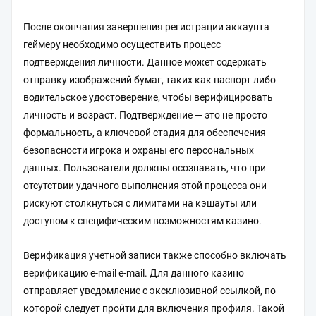
После окончания завершения регистрации аккаунта
геймеру необходимо осуществить процесс
подтверждения личности. Данное может содержать
отправку изображений бумаг, таких как паспорт либо
водительское удостоверение, чтобы верифицировать
личность и возраст. Подтверждение — это не просто
формальность, а ключевой стадия для обеспечения
безопасности игрока и охраны его персональных
данных. Пользователи должны осознавать, что при
отсутствии удачного выполнения этой процесса они
рискуют столкнуться с лимитами на кэшауты или
доступом к специфическим возможностям казино.
Верификация учетной записи также способно включать
верификацию e-mail e-mail. Для данного казино
отправляет уведомление с эксклюзивной ссылкой, по
которой следует пройти для включения профиля. Такой