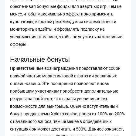
обеспечивая бонусные фонды для азартных игр. Тем не
менее, чтобы максимально эффективно применять
купон-коды, игрокам рекомендуется систематически
мониторить апдейты и оформлять подписку на
уведомления от казино, чтобы не упустить заманчивые
офферы.
Начальные бонусы
Приветственные вознаграждения представляют собой
важной частью маркетинговой стратегии различных
онлайн-казино. Эти поощрения позволяют вновь
прибывшим участникам приобрести дополнительные
ресурсы на свой счет, что в разы увеличивает их
возможности для выигрыша. Обычно вступительный
бонус, предлагаемый pinko casino, равен от 100% до 200%
с начального взноса, тем не менее в определённых
ситуациях он может достигать и 500%. Данное означает,