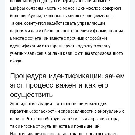
сложных кодах доступа и периодической их смене.
Шифры обязаны иметь не менее 12 символов, содержат
большие буквы, числовые символы и спецсимволы.
Также, советуется задействовать управляющие
паролями для их безопасного хранения и формирования.
Вместе с сочетании вместе с прочими способами
идентификации это гарантирует надежную охрану
учетных записей в онлайн казино от неавторизованного
входа.
Процедура идентификации: зачем
этот процесс важен и как его
осуществить
Этап идентификации — это основной момент для
гарантии безопасности и справедливости в виртуальных
казино. Это способствует защитить как организатора,
так и игрока от жульничества и превышений.
Идентификация персональных данных подтверждает,