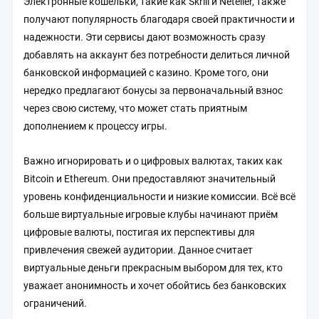
Электронные кошельки, такие как Skrill и Neteller, также
получают популярность благодаря своей практичности и
надежности. Эти сервисы дают возможность сразу
добавлять на аккаунт без потребности делиться личной
банковской информацией с казино. Кроме того, они
нередко предлагают бонусы за первоначальный взнос
через свою систему, что может стать приятным
дополнением к процессу игры.
Важно игнорировать и о цифровых валютах, таких как
Bitcoin и Ethereum. Они предоставляют значительный
уровень конфиденциальности и низкие комиссии. Всё всё
больше виртуальные игровые клубы начинают приём
цифровые валюты, постигая их перспективы для
привлечения свежей аудитории. Данное считает
виртуальные деньги прекрасным выбором для тех, кто
уважает анонимность и хочет обойтись без банковских
ограничений.