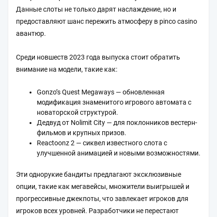
Данные слоты не только дарят наслаждение, но и
предоставляют шанс пережить атмосферу в pinco casino
авантюр.
Среди новшеств 2023 года выпуска стоит обратить
внимание на модели, такие как:
Gonzo’s Quest Megaways — обновленная
модификация знаменитого игрового автомата с
новаторской структурой.
Дедвуд от Nolimit City — для поклонников вестерн-
фильмов и крупных призов.
Reactoonz 2 — сиквел известного слота с
улучшенной анимацией и новыми возможностями.
Эти однорукие бандиты предлагают эксклюзивные
опции, такие как мегавейсы, множители выигрышей и
прогрессивные джекпоты, что завлекает игроков для
игроков всех уровней. Разработчики не перестают