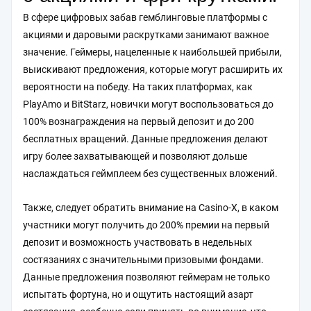
В сфере цифровых забав гемблинговые платформы с
акциями и даровыми раскрутками занимают важное
значение. Геймеры, нацеленные к наибольшей прибыли,
выискивают предложения, которые могут расширить их
вероятности на победу. На таких платформах, как
PlayAmo и BitStarz, новички могут воспользоваться до
100% вознаграждения на первый депозит и до 200
бесплатных вращений. Данные предложения делают
игру более захватывающей и позволяют дольше
наслаждаться геймплеем без существенных вложений.
Также, следует обратить внимание на Casino-X, в каком
участники могут получить до 200% премии на первый
депозит и возможность участвовать в недельных
состязаниях с значительными призовыми фондами.
Данные предложения позволяют геймерам не только
испытать фортуна, но и ощутить настоящий азарт