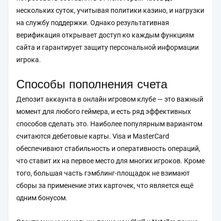
нескольких суток, учитывая политики казино, и нагрузки
на службу поддержки. Однако результативная
верификация открывает доступ ко каждым функциям
сайта и гарантирует защиту персональной информации
игрока.
Способы пополнения счета
Депозит аккаунта в онлайн игровом клубе — это важный
момент для любого геймера, и есть ряд эффективных
способов сделать это. Наиболее популярным вариантом
считаются дебетовые карты. Visa и MasterCard
обеспечивают стабильность и оперативность операций,
что ставит их на первое место для многих игроков. Кроме
того, большая часть гэмблинг-площадок не взимают
сборы за применение этих карточек, что является ещё
одним бонусом.