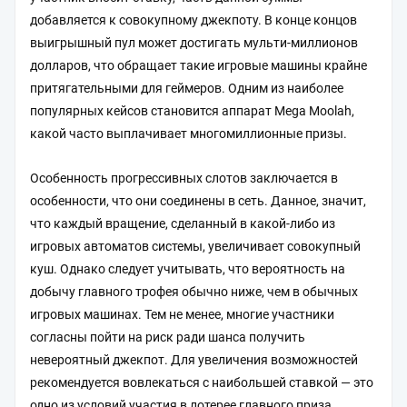
добавляется к совокупному джекпоту. В конце концов
выигрышный пул может достигать мульти-миллионов
долларов, что обращает такие игровые машины крайне
притягательными для геймеров. Одним из наиболее
популярных кейсов становится аппарат Mega Moolah,
какой часто выплачивает многомиллионные призы.
Особенность прогрессивных слотов заключается в
особенности, что они соединены в сеть. Данное, значит,
что каждый вращение, сделанный в какой-либо из
игровых автоматов системы, увеличивает совокупный
куш. Однако следует учитывать, что вероятность на
добычу главного трофея обычно ниже, чем в обычных
игровых машинах. Тем не менее, многие участники
согласны пойти на риск ради шанса получить
невероятный джекпот. Для увеличения возможностей
рекомендуется вовлекаться с наибольшей ставкой — это
одно из условий участия в лотерее главного приза.