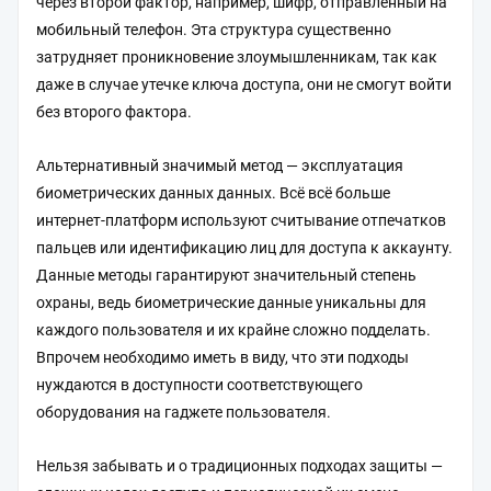
через второй фактор, например, шифр, отправленный на
мобильный телефон. Эта структура существенно
затрудняет проникновение злоумышленникам, так как
даже в случае утечке ключа доступа, они не смогут войти
без второго фактора.
Альтернативный значимый метод — эксплуатация
биометрических данных данных. Всё всё больше
интернет-платформ используют считывание отпечатков
пальцев или идентификацию лиц для доступа к аккаунту.
Данные методы гарантируют значительный степень
охраны, ведь биометрические данные уникальны для
каждого пользователя и их крайне сложно подделать.
Впрочем необходимо иметь в виду, что эти подходы
нуждаются в доступности соответствующего
оборудования на гаджете пользователя.
Нельзя забывать и о традиционных подходах защиты —