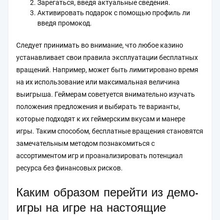
Зарегаться, введя актуальные сведения.
Активировать подарок с помощью профиль ли
введя промокод.
Следует принимать во внимание, что любое казино
устанавливает свои правила эксплуатации бесплатных
вращений. Например, может быть лимитировано время
на их использование или максимальная величина
выигрыша. Геймерам советуется внимательно изучать
положения предложения и выбирать те варианты,
которые подходят к их геймерским вкусам и манере
игры. Таким способом, бесплатные вращения становятся
замечательным методом познакомиться с
ассортиментом игр и проанализировать потенциал
ресурса без финансовых рисков.
Каким образом перейти из демо-
игры на игре на настоящие