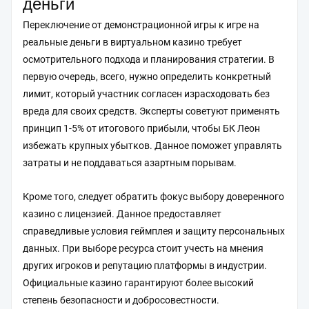
деньги
Переключение от демонстрационной игры к игре на
реальные деньги в виртуальном казино требует
осмотрительного подхода и планирования стратегии. В
первую очередь, всего, нужно определить конкретный
лимит, который участник согласен израсходовать без
вреда для своих средств. Эксперты советуют применять
принцип 1-5% от итогового прибыли, чтобы БК Леон
избежать крупных убытков. Данное поможет управлять
затраты и не поддаваться азартным порывам.
Кроме того, следует обратить фокус выбору доверенного
казино с лицензией. Данное предоставляет
справедливые условия геймплея и защиту персональных
данных. При выборе ресурса стоит учесть на мнения
других игроков и репутацию платформы в индустрии.
Официальные казино гарантируют более высокий
степень безопасности и добросовестности.