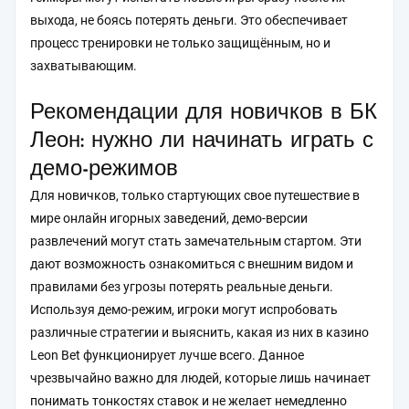
выхода, не боясь потерять деньги. Это обеспечивает
процесс тренировки не только защищённым, но и
захватывающим.
Рекомендации для новичков в БК
Леон: нужно ли начинать играть с
демо-режимов
Для новичков, только стартующих свое путешествие в
мире онлайн игорных заведений, демо-версии
развлечений могут стать замечательным стартом. Эти
дают возможность ознакомиться с внешним видом и
правилами без угрозы потерять реальные деньги.
Используя демо-режим, игроки могут испробовать
различные стратегии и выяснить, какая из них в казино
Leon Bet функционирует лучше всего. Данное
чрезвычайно важно для людей, которые лишь начинает
понимать тонкостях ставок и не желает немедленно