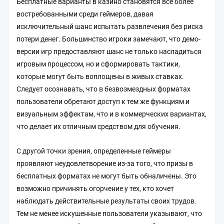
Бесплатные варианты в казино становятся все более
востребованными среди геймеров, давая
исключительный шанс испытать развлечения без риска
потери денег. Большинство игроки замечают, что демо-
версии игр предоставляют шанс не только насладиться
игровым процессом, но и сформировать тактики,
которые могут быть воплощены в живых ставках.
Следует осознавать, что в безвозмездных форматах
пользователи обретают доступ к тем же функциям и
визуальным эффектам, что и в коммерческих вариантах,
что делает их отличным средством для обучения.
С другой точки зрения, определенные геймеры
проявляют неудовлетворение из-за того, что призы в
бесплатных форматах не могут быть обналичены. Это
возможно причинять огорчение у тех, кто хочет
наблюдать действительные результаты своих трудов.
Тем не менее искушенные пользователи указывают, что