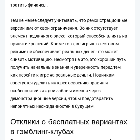
тратить финансы.
Тем не менее следует учитывать, что демонстрационные
версии имеют свои ограничения. Во них отсутствует
элемент подлинного риска, который способен влиять на
принятие решений. Кроме того, выигрыш в тестовом
режиме не обеспечивает реальных денег, что может
снизить мотивацию. Несмотря на это, это хороший путь
получить начальные знания и уверенность перед тем,
как перейти к игре на реальные деньги. Новичкам
советуется уделить интерес освоению правил и
особенностей каждой забавы именно через
демонстрационные версии, чтобы предотвратить
неприятных неожиданностей в будущем.
Отклики о бесплатных вариантах
в гэмблинг-клубах