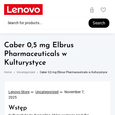
Skip
to
content
Search
Caber 0,5 mg Elbrus
Pharmaceuticals w
Kulturystyce
Home
Uncategorized
Caber 0,5 mg Elbrus Pharmaceuticals w Kulturystyce
Lenovo Store
Uncategorized
November 7,
2025
Wstęp