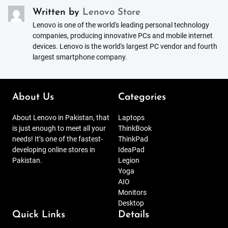
Written by
Lenovo Store
Lenovo is one of the world's leading personal technology
companies, producing innovative PCs and mobile internet
devices. Lenovo is the world's largest PC vendor and fourth
largest smartphone company.
About Us
Categories
About Lenovo in Pakistan, that
Laptops
is just enough to meet all your
ThinkBook
needs! It’s one of the fastest-
ThinkPad
developing online stores in
IdeaPad
Pakistan.
Legion
Yoga
AIO
Monitors
Desktop
Quick Links
Details