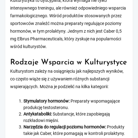
Kulturystyka to dyscyplina, która wymaga nie tylko
intensywnego treningu, ale również odpowiedniego wsparcia
farmakologicznego. Wśród produktów stosowanych przez
sportowców znaleźć można preparaty regulujące poziomy
hormonów, w tym prolaktyny. Jednym z nich jest Caber 0,5
mg Elbrus Pharmaceuticals, który zyskuje na popularności
wśród kulturystów.
Rodzaje Wsparcia w Kulturystyce
Kulturystom zależy na osiągnięciu jak najlepszych wyników,
co często wiąże się z używaniem różnych substancji
wspierających. Można je podzielić na kilka kategorii:
Stymulatory hormonów:
Preparaty wspomagające
produkcję testosteronu.
Antykataboliki:
Substancje, które zapobiegają
rozkładowi mięśni.
Narzędzia do regulacji poziomu hormonów:
Produkty
takie jak Caber, które pomagają w kontroli prolaktyny.