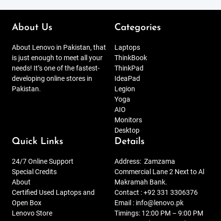
About Us
Categories
About Lenovo in Pakistan, that
Laptops
is just enough to meet all your
ThinkBook
needs! It’s one of the fastest-
ThinkPad
developing online stores in
IdeaPad
Pakistan.
Legion
Yoga
AIO
Monitors
Desktop
Quick Links
Details
24/7 Online Support
Address:
Zamzama
Special Credits
Commercial Lane 2 Next to Al
About
Makramah Bank.
Certified Used Laptops and
Contact :
+92 331 3306376
Open Box
Email :
info@lenovo.pk
Lenovo Store
Timings: 12:00 PM – 9:00 PM