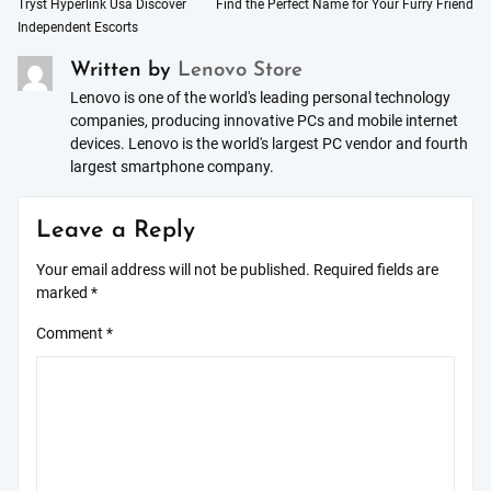
Post
Tryst Hyperlink Usa Discover
Find the Perfect Name for Your Furry Friend
Independent Escorts
navigation
Written by
Lenovo Store
Lenovo is one of the world's leading personal technology
companies, producing innovative PCs and mobile internet
devices. Lenovo is the world's largest PC vendor and fourth
largest smartphone company.
Leave a Reply
Your email address will not be published.
Required fields are
marked
*
Comment
*